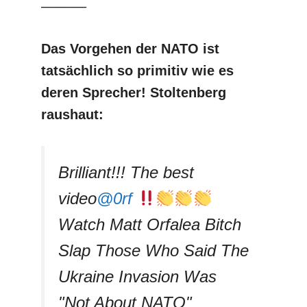
––––––
Das Vorgehen der NATO ist
tatsächlich so primitiv
wie es
deren Sprecher! Stoltenberg
raushaut:
Brilliant!!! The best
video
@0rf
Watch Matt Orfalea Bitch
Slap Those Who Said The
Ukraine Invasion Was
"Not About NATO"