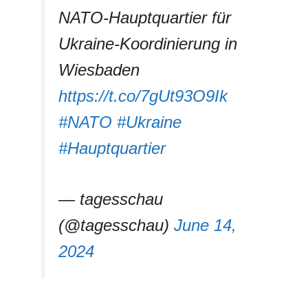
NATO-Hauptquartier für
Ukraine-Koordinierung in
Wiesbaden
https://t.co/7gUt93O9Ik
#NATO
#Ukraine
#Hauptquartier
— tagesschau
(@tagesschau)
June 14,
2024