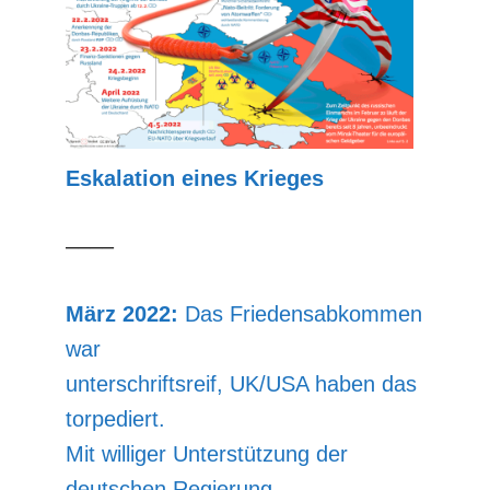
Eskalation eines Krieges
––––
März 2022:
Das Friedensabkommen
war
unterschriftsreif, UK/USA haben das
torpediert.
Mit williger Unterstützung der
deutschen Regierung