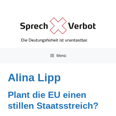
Zum
Inhalt
springen
Menü
Alina Lipp
Plant die EU einen
stillen Staatsstreich?