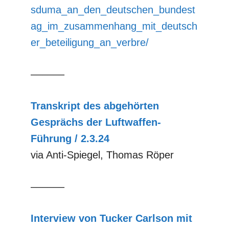
sduma_an_den_deutschen_bundest
ag_im_zusammenhang_mit_deutsch
er_beteiligung_an_verbre/
––––––
Transkript des abgehörten
Gesprächs der Luftwaffen-
Führung / 2.3.24
via Anti-Spiegel, Thomas Röper
––––––
Interview von Tucker Carlson mit