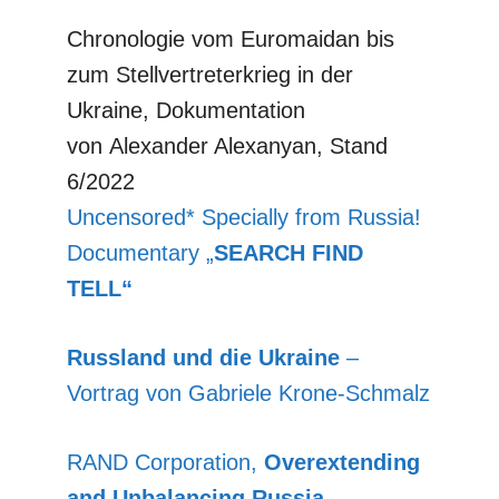
Chronologie vom Euromaidan bis
zum Stellvertreterkrieg in der
Ukraine, Dokumentation
von Alexander Alexanyan, Stand
6/2022
Uncensored* Specially from Russia!
Documentary „
SEARCH FIND
TELL“
Russland und die Ukraine
–
Vortrag von Gabriele Krone-Schmalz
RAND Corporation,
Overextending
and Unbalancing Russia