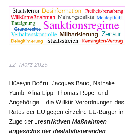
12. März 2026
Hüseyin Doğru, Jacques Baud, Nathalie
Yamb, Alina Lipp, Thomas Röper und
Angehörige – die Willkür-Verordnungen des
Rates der EU gegen einzelne EU-Bürger im
Zuge der
„restriktiven Maßnahmen
angesichts der destabilisierenden