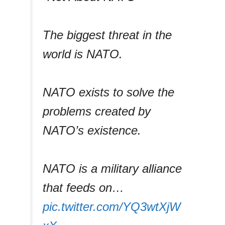
The biggest threat in the
world is NATO.
NATO exists to solve the
problems created by
NATO’s existence.
NATO is a military alliance
that feeds on…
pic.twitter.com/YQ3wtXjW