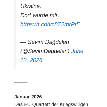
Ukraine.
Dort wurde mit…
https://t.co/vc8Z2mrPtF
— Sevim Dağdelen
(@SevimDagdelen)
June
12, 2026
–––––
Januar 2026
Das EU-Quartett der Kriegswilligen