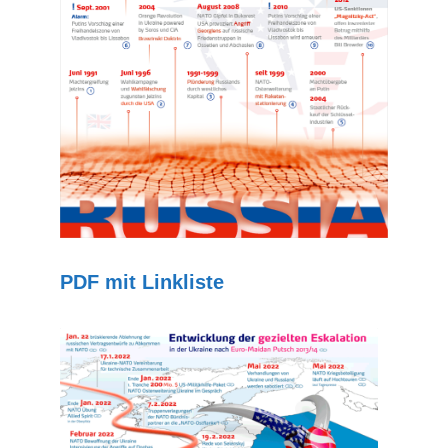
PDF mit Linkliste