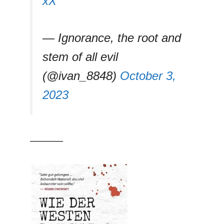
xX
— Ignorance, the root and
stem of all evil
(@ivan_8848)
October 3,
2023
––––––