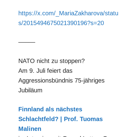
https://x.com/_MariaZakharova/statu
s/2015494675021390196?s=20
–––––
NATO nicht zu stoppen?
Am 9. Juli feiert das
Aggressionsbündnis 75-jähriges
Jubiläum
Finnland als nächstes
Schlachtfeld? | Prof. Tuomas
Malinen