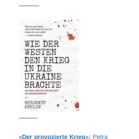
––––––
–––––-
«Der provozierte Krieg»:
Petra