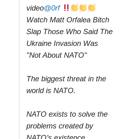
video
@0rf
Watch Matt Orfalea Bitch
Slap Those Who Said The
Ukraine Invasion Was
"Not About NATO"
The biggest threat in the
world is NATO.
NATO exists to solve the
problems created by
NATO’s existence.