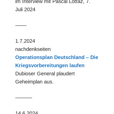
im Interview mit Pascal Lottaz, 7.
Juli 2024
––––
1.7.2024
nachdenkseiten
Operationsplan Deutschland – Die
Kriegsvorbereitungen laufen
Dubioser General plaudert
Geheimplan aus.
––––––
14.6.2024