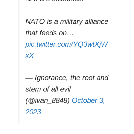
NATO is a military alliance
that feeds on…
pic.twitter.com/YQ3wtXjW
xX
— Ignorance, the root and
stem of all evil
(@ivan_8848)
October 3,
2023