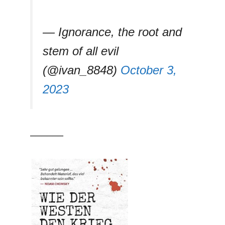
— Ignorance, the root and
stem of all evil
(@ivan_8848)
October 3,
2023
––––––