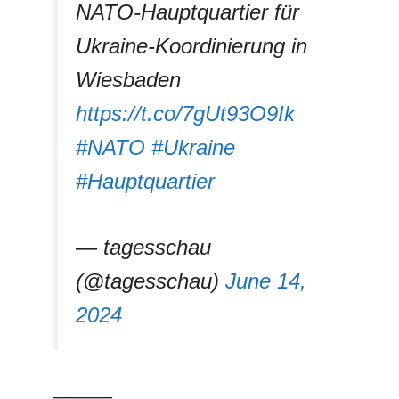
NATO-Hauptquartier für
Ukraine-Koordinierung in
Wiesbaden
https://t.co/7gUt93O9Ik
#NATO
#Ukraine
#Hauptquartier
— tagesschau
(@tagesschau)
June 14,
2024
––––––