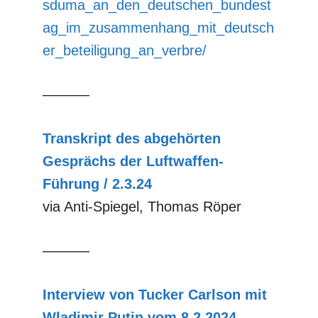
sduma_an_den_deutschen_bundest
ag_im_zusammenhang_mit_deutsch
er_beteiligung_an_verbre/
––––––
Transkript des abgehörten
Gesprächs der Luftwaffen-
Führung / 2.3.24
via Anti-Spiegel, Thomas Röper
––––––
Interview von Tucker Carlson mit
Wladimir Putin vom 8.2.2024