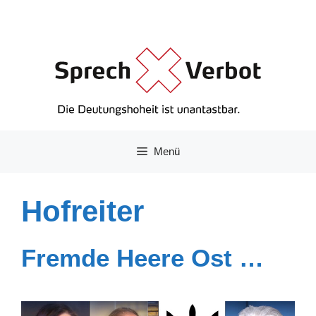
Zum
Inhalt
springen
Menü
Hofreiter
Fremde Heere Ost …