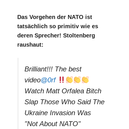
Das Vorgehen der NATO ist
tatsächlich so primitiv
wie es
deren Sprecher! Stoltenberg
raushaut:
Brilliant!!! The best
video
@0rf
Watch Matt Orfalea Bitch
Slap Those Who Said The
Ukraine Invasion Was
"Not About NATO"