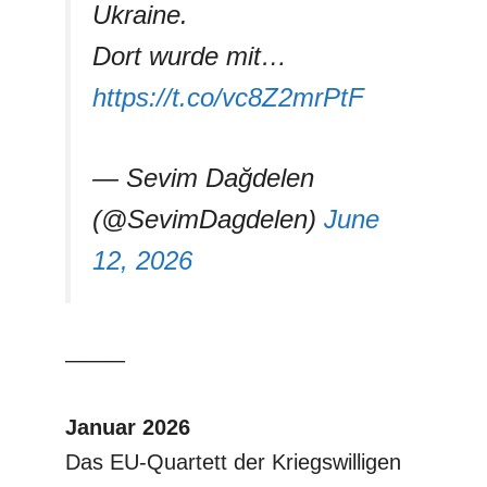
Ukraine.
Dort wurde mit…
https://t.co/vc8Z2mrPtF
— Sevim Dağdelen
(@SevimDagdelen)
June
12, 2026
–––––
Januar 2026
Das EU-Quartett der Kriegswilligen