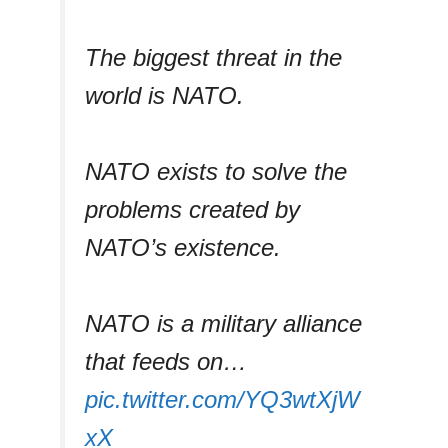
The biggest threat in the
world is NATO.
NATO exists to solve the
problems created by
NATO’s existence.
NATO is a military alliance
that feeds on…
pic.twitter.com/YQ3wtXjW
xX