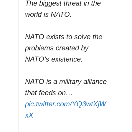
The biggest threat in the
world is NATO.
NATO exists to solve the
problems created by
NATO’s existence.
NATO is a military alliance
that feeds on…
pic.twitter.com/YQ3wtXjW
xX