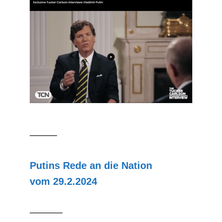
–––––
Putins Rede an die Nation
vom 29.2.2024
––––––