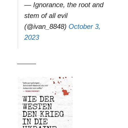
— Ignorance, the root and
stem of all evil
(@ivan_8848)
October 3,
2023
––––––