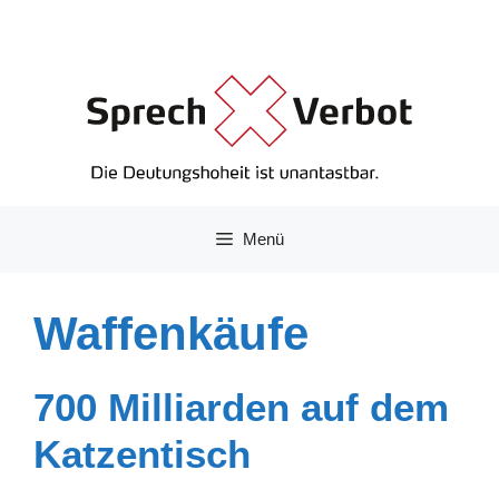
Zum
Inhalt
springen
Menü
Waffenkäufe
700 Milliarden auf dem
Katzentisch