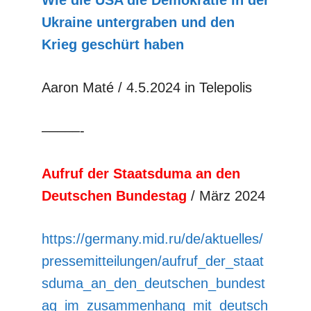
Wie die USA die Demokratie in der
Ukraine untergraben und den
Krieg geschürt haben
Aaron Maté / 4.5.2024 in Telepolis
–––––-
Aufruf der Staatsduma an den
Deutschen Bundestag
/ März 2024
https://germany.mid.ru/de/aktuelles/
pressemitteilungen/aufruf_der_staat
sduma_an_den_deutschen_bundest
ag_im_zusammenhang_mit_deutsch