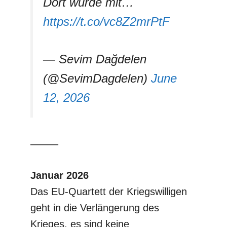
Dort wurde mit…
https://t.co/vc8Z2mrPtF
— Sevim Dağdelen
(@SevimDagdelen)
June
12, 2026
–––––
Januar 2026
Das EU-Quartett der Kriegswilligen
geht in die Verlängerung des
Krieges, es sind keine