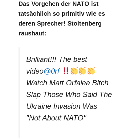
Das Vorgehen der NATO ist
tatsächlich so primitiv
wie es
deren Sprecher! Stoltenberg
raushaut:
Brilliant!!! The best
video
@0rf
Watch Matt Orfalea Bitch
Slap Those Who Said The
Ukraine Invasion Was
"Not About NATO"