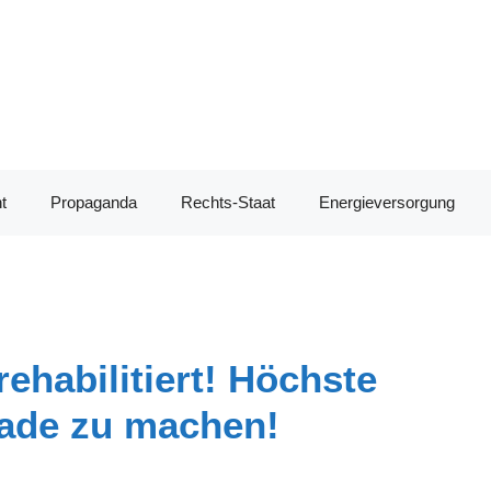
t
Propaganda
Rechts-Staat
Energieversorgung
ehabilitiert! Höchste
rade zu machen!