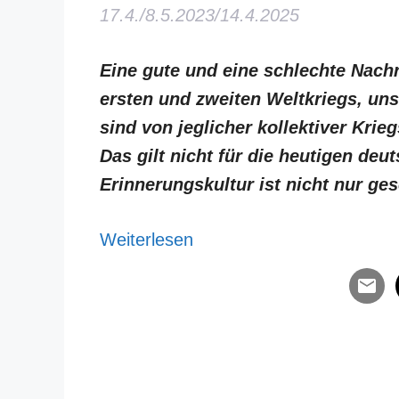
17.4./8.5.2023/14.4.2025
Eine gute und eine schlechte Nach
ersten und zweiten Weltkriegs, uns
sind von jeglicher kollektiver Krie
Das gilt nicht für die heutigen de
Erinnerungskultur ist nicht nur ges
Weiterlesen