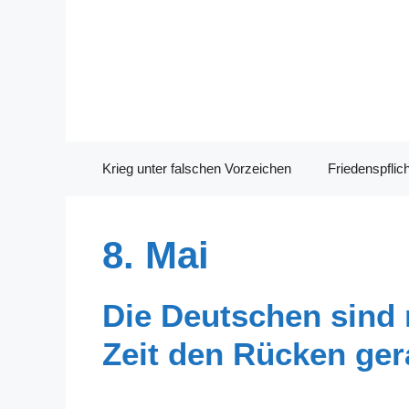
Zum
Inhalt
springen
Krieg unter falschen Vorzeichen
Friedenspflich
8. Mai
Die Deutschen sind r
Zeit den Rücken ge