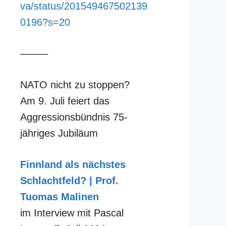
va/status/201549467502139
0196?s=20
–––––
NATO nicht zu stoppen?
Am 9. Juli feiert das
Aggressionsbündnis 75-
jähriges Jubiläum
Finnland als nächstes
Schlachtfeld? | Prof.
Tuomas Malinen
im Interview mit Pascal