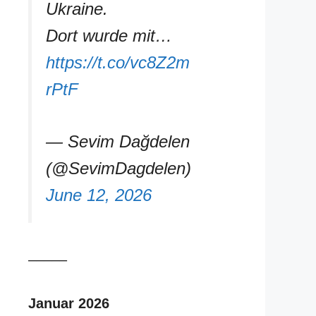
Ukraine.
Dort wurde mit…
https://t.co/vc8Z2m
rPtF
— Sevim Dağdelen
(@SevimDagdelen)
June 12, 2026
–––––
Januar 2026