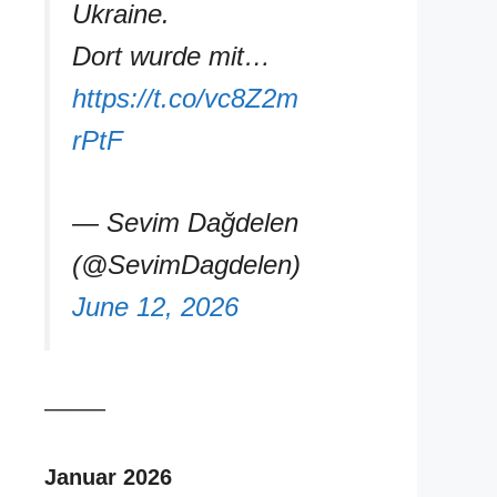
Ukraine.
Dort wurde mit…
https://t.co/vc8Z2m
rPtF
— Sevim Dağdelen
(@SevimDagdelen)
June 12, 2026
–––––
Januar 2026