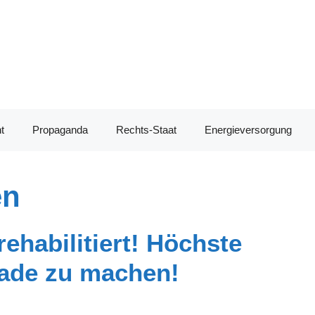
t
Propaganda
Rechts-Staat
Energieversorgung
en
ehabilitiert! Höchste
rade zu machen!