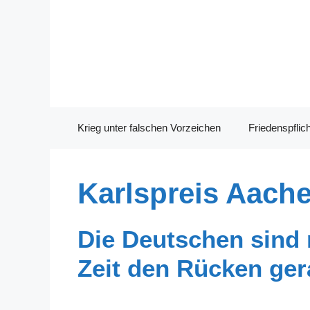
Zum
Inhalt
springen
Krieg unter falschen Vorzeichen
Friedenspflich
Karlspreis Aach
Die Deutschen sind r
Zeit den Rücken ge