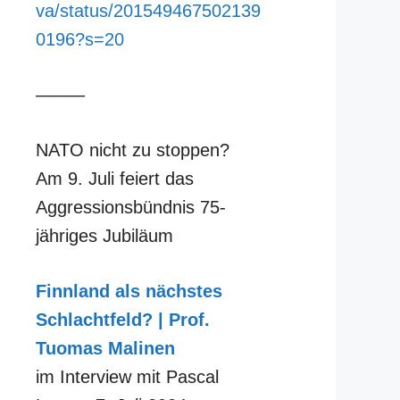
va/status/201549467502139
0196?s=20
–––––
NATO nicht zu stoppen?
Am 9. Juli feiert das
Aggressionsbündnis 75-
jähriges Jubiläum
Finnland als nächstes
Schlachtfeld? | Prof.
Tuomas Malinen
im Interview mit Pascal