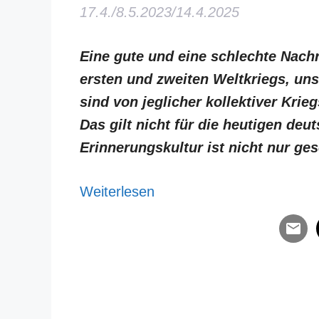
17.4./8.5.2023/14.4.2025
Eine gute und eine schlechte Nach
ersten und zweiten Weltkriegs, uns
sind von jeglicher kollektiver Krie
Das gilt nicht für die heutigen de
Erinnerungskultur ist nicht nur ges
Weiterlesen