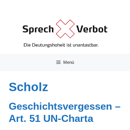
Zum
Inhalt
springen
Menü
Scholz
Geschichtsvergessen –
Art. 51 UN-Charta