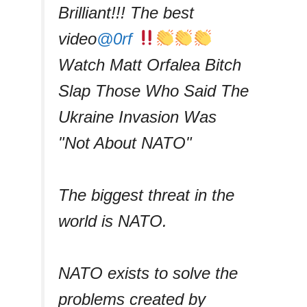
Brilliant!!! The best
video
@0rf
Watch Matt Orfalea Bitch
Slap Those Who Said The
Ukraine Invasion Was
"Not About NATO"
The biggest threat in the
world is NATO.
NATO exists to solve the
problems created by