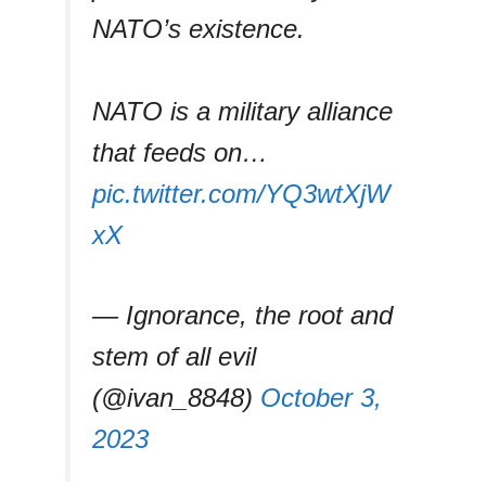
NATO’s existence.
NATO is a military alliance
that feeds on…
pic.twitter.com/YQ3wtXjW
xX
— Ignorance, the root and
stem of all evil
(@ivan_8848)
October 3,
2023