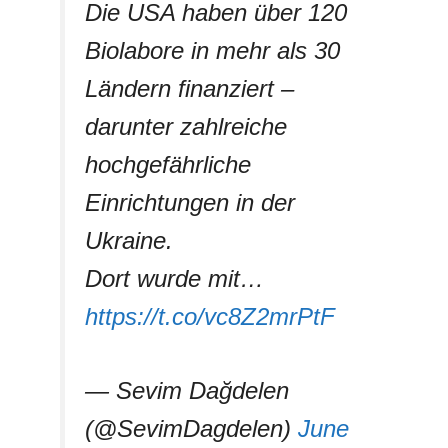
Die USA haben über 120
Biolabore in mehr als 30
Ländern finanziert –
darunter zahlreiche
hochgefährliche
Einrichtungen in der
Ukraine.
Dort wurde mit…
https://t.co/vc8Z2mrPtF
— Sevim Dağdelen
(@SevimDagdelen)
June