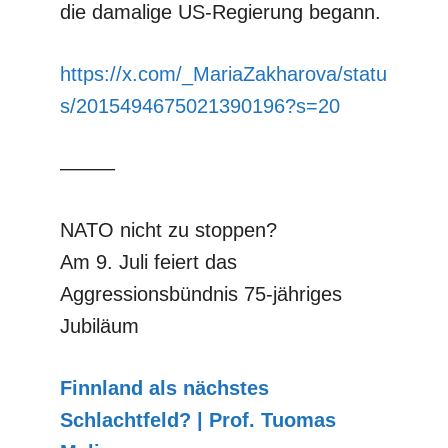
die damalige US-Regierung begann.
https://x.com/_MariaZakharova/statu
s/2015494675021390196?s=20
–––––
NATO nicht zu stoppen?
Am 9. Juli feiert das
Aggressionsbündnis 75-jähriges
Jubiläum
Finnland als nächstes
Schlachtfeld? | Prof. Tuomas