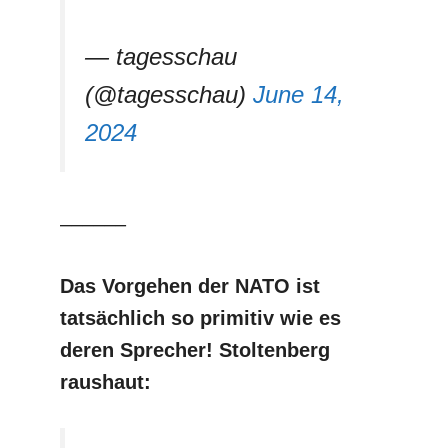
— tagesschau
(@tagesschau)
June 14,
2024
––––––
Das Vorgehen der NATO ist
tatsächlich so primitiv
wie es
deren Sprecher! Stoltenberg
raushaut: